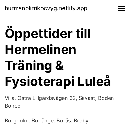
hurmanblirrikpcvyg.netlify.app
Öppettider till
Hermelinen
Träning &
Fysioterapi Luleå
Villa, Östra Lillgärdsvägen 32, Sävast, Boden
Boneo
Borgholm. Borlänge. Borås. Broby.