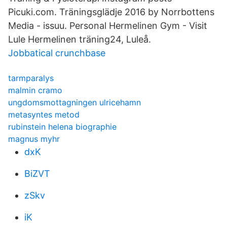
Picuki.com. Träningsglädje 2016 by Norrbottens
Media - issuu. Personal Hermelinen Gym - Visit
Lule Hermelinen träning24, Luleå.
Jobbatical crunchbase
tarmparalys
malmin cramo
ungdomsmottagningen ulricehamn
metasyntes metod
rubinstein helena biographie
magnus myhr
dxK
BiZVT
zSkv
iK