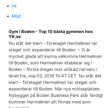
ns
Mqd
Gym i Boden - Top 10 bästa gymmen hos
YK.se
Nu står det klart – företaget Hermelinen tar
steget och expanderar till Boden. – Vi är
mycket glada att kunna välkomna Hermelinen
till Boden, som Hermelinen etablerar sig i
Boden – första steget mot utökad närvaro i
länet fre, maj 03, 2019 10:47 CET. Nu står det
klart – företaget Hermelinen tar steget och
expanderar till Boden. När nya mötesplatsen
Nybygget på Boden Business Park står färdigt
kommer Hermelinen att finnas med som