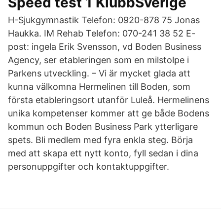
Speed test 1 KlubbSverige
H-Sjukgymnastik Telefon: 0920-878 75 Jonas
Haukka. IM Rehab Telefon: 070-241 38 52 E-
post: ingela Erik Svensson, vd Boden Business
Agency, ser etableringen som en milstolpe i
Parkens utveckling. – Vi är mycket glada att
kunna välkomna Hermelinen till Boden, som
första etableringsort utanför Luleå. Hermelinens
unika kompetenser kommer att ge både Bodens
kommun och Boden Business Park ytterligare
spets. Bli medlem med fyra enkla steg. Börja
med att skapa ett nytt konto, fyll sedan i dina
personuppgifter och kontaktuppgifter.