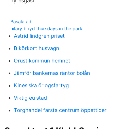
hyresgäst.
Basala adl
hilary boyd thursdays in the park
Astrid lindgren priset
B körkort husvagn
Orust kommun hemnet
Jämför bankernas räntor bolån
Kinesiska örlogsfartyg
Viktig eu stad
Torghandel farsta centrum öppettider