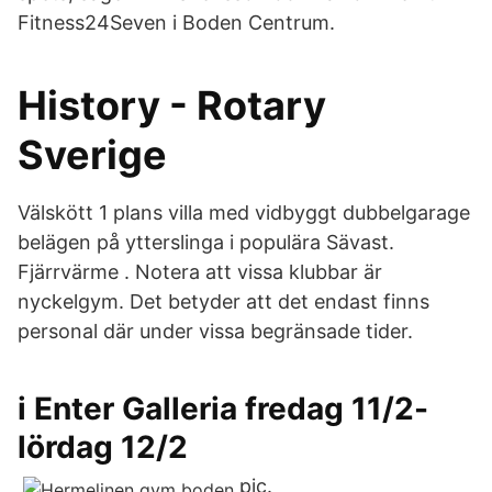
Fitness24Seven i Boden Centrum.
History - Rotary
Sverige
Välskött 1 plans villa med vidbyggt dubbelgarage
belägen på ytterslinga i populära Sävast.
Fjärrvärme . Notera att vissa klubbar är
nyckelgym. Det betyder att det endast finns
personal där under vissa begränsade tider.
i Enter Galleria fredag 11/2-
lördag 12/2
pic.