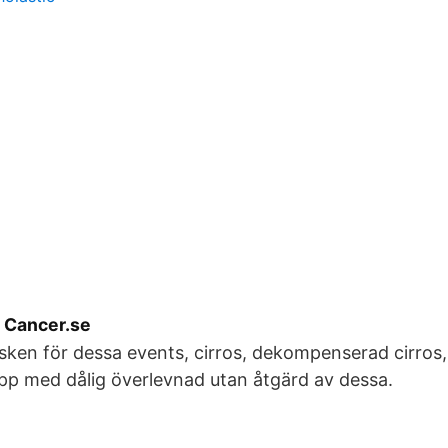
 Cancer.se
isken för dessa events, cirros, dekompenserad cirro
lopp med dålig överlevnad utan åtgärd av dessa.